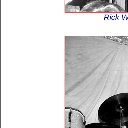
Rick W