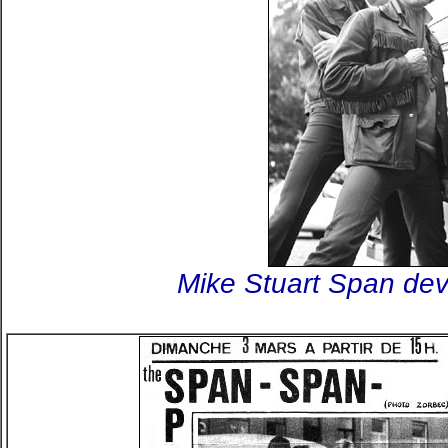
Mike Stuart Span dev