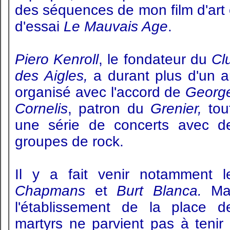
des séquences de mon film d'art 
d'essai
Le Mauvais Age
.
Piero Kenroll
, le fondateur du
Cl
des Aigles,
a durant plus d'un a
organisé avec l'accord de
Georg
Cornelis
, patron du
Grenier,
tou
une série de concerts avec d
groupes de rock.
Il y a fait venir notamment l
Chapmans
et
Burt Blanca.
Ma
l'établissement de la place d
martyrs ne parvient pas à tenir 