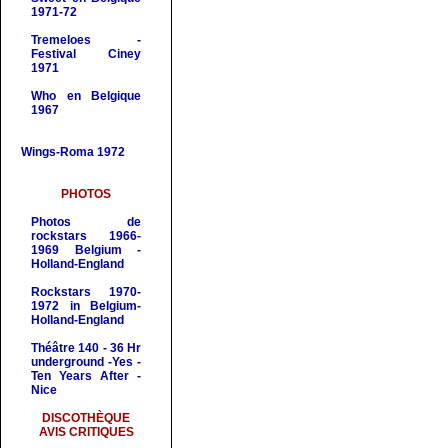
1971-72
Tremeloes -
Festival Ciney
1971
Who
en Belgique
1967
Wings-Roma 1972
PHOTOS
Photos de
rockstars 1966-
1969 Belgium -
Holland-England
Rockstars 1970-
1972 in Belgium-
Holland-England
Théâtre 140 - 36 Hr
underground -Yes -
Ten Years After -
Nice
DISCOTHÈQUE
AVIS CRITIQUES