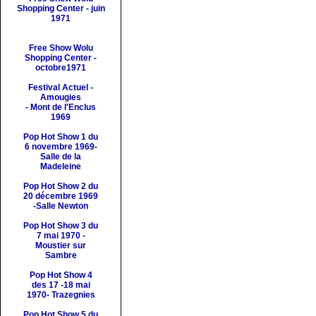
Shopping Center - juin
1971
Free Show Wolu
Shopping Center -
octobre1971
Festival
Actuel -
Amougies
- Mont de l'Enclus
1969
Pop Hot Show 1 du
6 novembre 1969-
Salle de la
Madeleine
Pop Hot Show 2 du
20 décembre 1969
-Salle Newton
Pop Hot Show 3 du
7 mai 1970 -
Moustier sur
Sambre
Pop Hot Show 4
des 17 -18 mai
1970- Trazegnies
Pop Hot Show 5 du