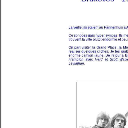
La veille, ils étaient au Pannenhuis à
Ce sont des gars hyper sympas. Ils me 
trouvent la ville plutôt endormie et pe
On part visiter la Grand Place, la Mo
réaliser quelques clichés. Je les qui
énorme camion jaune. De retour à Bri
Frampton
avec
Herd
et
Scott Walk
Leviathan.