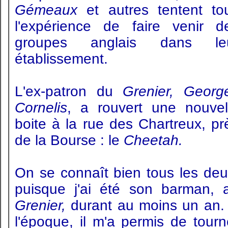
Gémeaux
et autres tentent to
l'expérience de faire venir d
groupes anglais dans le
établissement.
L'ex-patron du
Grenier, Georg
Cornelis
, a rouvert une nouvel
boite à la rue des Chartreux, pr
de la Bourse : le
Cheetah.
On se connaît bien tous les deu
puisque j'ai été son barman, 
Grenier,
durant au moins un an.
l'époque, il m'a permis de tourn