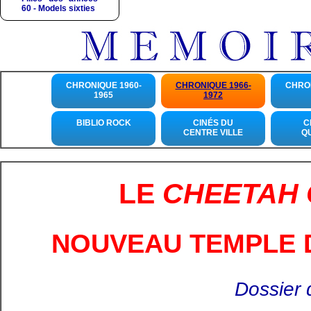
60 - Models
sixties
CHRONIQUE 1960-
CHRONIQUE 1966-
CHRON
1965
1972
BIBLIO ROCK
CINÉS DU
C
CENTRE VILLE
Q
LE
CHEETAH
NOUVEAU TEMPLE 
Dossier 