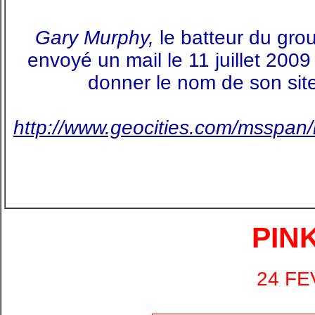
Gary Murphy,
le batteur du gro
envoyé un mail le 11 juillet 200
donner le nom de son site
http://www.geocities.com/msspan/
PIN
24 FE