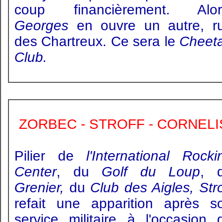
coup financièrement. Alor
Georges
en ouvre un autre, r
des Chartreux. Ce sera le
Cheet
Club.
ZORBEC - STROFF - CORNELI
Pilier de
l'International Rocki
Center
, du
Golf du Loup
, 
Grenier,
du
Club des Aigles, Stro
refait une apparition après s
service militaire à l'occasion 