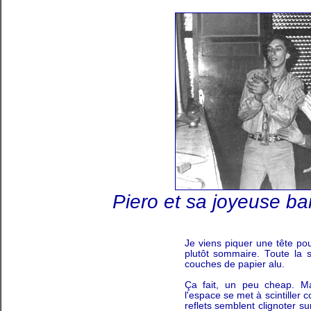
Piero et sa joyeuse ba
Je viens piquer une tête pou
plutôt sommaire. Toute la 
couches de papier alu.
Ça fait, un peu cheap. Mai
l'espace se met à scintiller
reflets semblent clignoter su