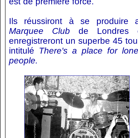
est de première force.
Ils réussiront à se produire 
Marquee Club
de Londres 
enregistreront un superbe 45 tou
intitulé
There's a place for lone
people.