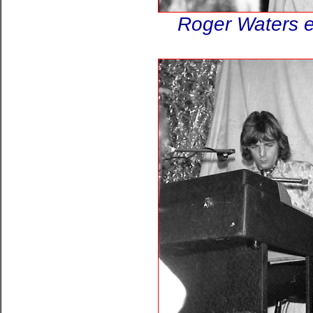
Roger Waters e