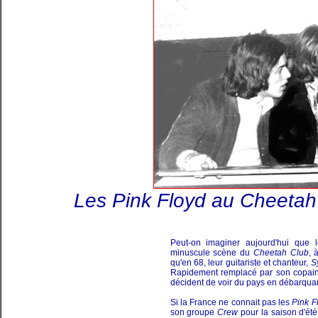
Les Pink Floyd au Cheetah -
Peut-on imaginer aujourd'hui que
minuscule scène du
Cheetah Club
, 
qu'en 68, leur guitariste et chanteur,
S
Rapidement remplacé par son copa
décident de voir du pays en débarquant
Si la France ne connait pas les
Pink F
son groupe
Crew
pour la saison d'été