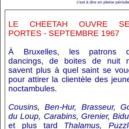
c'est à dire en pleine périod
LE CHEETAH OUVRE SE
PORTES - SEPTEMBRE 1967
À Bruxelles, les patrons 
dancings, de boites de nuit 
savent plus à quel saint se vou
pour attirer la clientèle des jeun
noctambules.
Cousins, Ben-Hur, Brasseur, Go
du Loup, Carabins, Grenier, Bidu
et plus tard
Thalamus, Puzzl