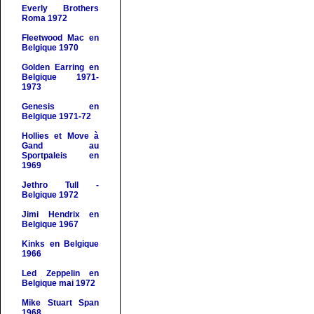
Everly Brothers
Roma 1972
Fleetwood Mac en
Belgique 1970
Golden Earring en
Belgique 1971-
1973
Genesis en
Belgique
1971-72
Hollies et Move à
Gand au
Sportpaleis en
1969
Jethro Tull -
Belgique 1972
Jimi Hendrix en
Belgique 1967
Kinks
en Belgique
1966
Led Zeppelin en
Belgique mai 1972
Mike Stuart Span
1968