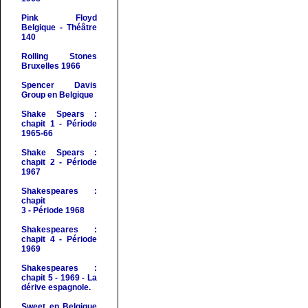
Pink Floyd
Belgique - Théâtre
140
Rolling Stones
Bruxelles 1966
Spencer Davis
Group en Belgique
Shake Spears :
chapit 1 - Période
1965-66
Shake Spears :
chapit 2 - Période
1967
Shakespeares :
chapit
3 - Période 1968
Shakespeares :
chapit 4 - Période
1969
Shakespeares :
chapit 5 - 1969 - La
dérive espagnole.
Sweet en Belgique