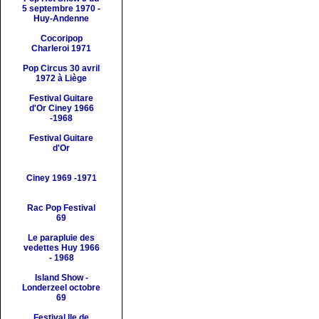
5 septembre 1970 -
Huy-Andenne
Cocoripop
Charleroi 1971
Pop Circus 30 avril
1972 à Liège
Festival Guitare
d'Or
Ciney 1966
-1968
Festival Guitare
d'Or
Ciney 1969 -1971
Rac Pop
Festival
69
Le parapluie des
vedettes
Huy 1966
- 1968
Island Show
-
Londerzeel octobre
69
Festival
Ile de