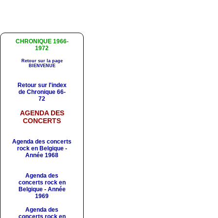
CHRONIQUE 1966-
1972
Retour sur la page
BIENVENUE
Retour sur l'index
de Chronique 66-
72
AGENDA DES
CONCERTS
Agenda des concerts
rock en Belgique -
Année 1968
Agenda des
concerts rock en
Belgique
-
Année
1969
Agenda des
concerts rock en