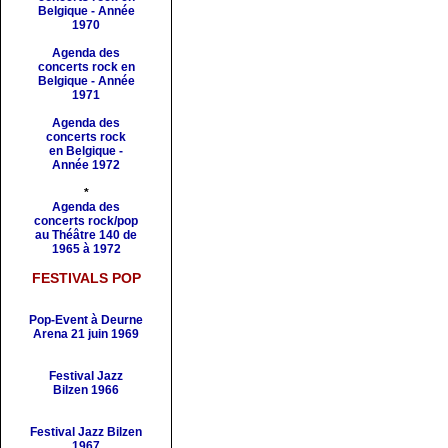
Belgique - Année
1970
Agenda des
concerts rock en
Belgique - Année
1971
Agenda des
concerts rock
en Belgique -
Année 1972
*
Agenda des
concerts rock/pop
au Théâtre 140 de
1965 à 1972
FESTIVALS POP
Pop-Event à Deurne
Arena 21 juin 1969
Festival Jazz
Bilzen 1966
Festival Jazz Bilzen
1967