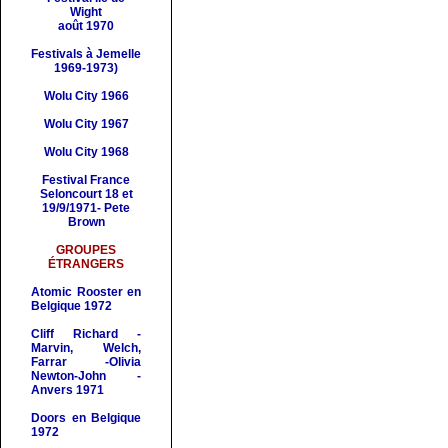
Wight
août 1970
Festivals à Jemelle
1969-1973)
Wolu City 1966
Wolu City 1967
Wolu City 1968
Festival France
Seloncourt 18 et
19/9/1971- Pete
Brown
GROUPES
ÉTRANGERS
Atomic Rooster en
Belgique 1972
Cliff Richard -
Marvin, Welch,
Farrar -Olivia
Newton-John -
Anvers 1971
Doors en Belgique
1972