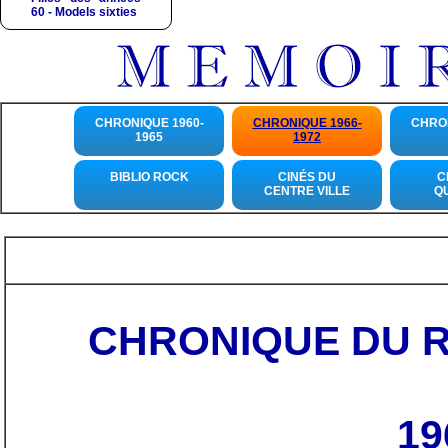
60 - Models
sixties
CHRONIQUE 1960-
CHRONIQUE 1966-
CHRON
1965
1972
BIBLIO ROCK
CINÉS DU
C
CENTRE VILLE
Q
CHRONIQUE DU R
19