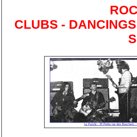
ROC
CLUBS - DANCINGS
Le Puzzle - 35 Petite rue des Bouchers - 