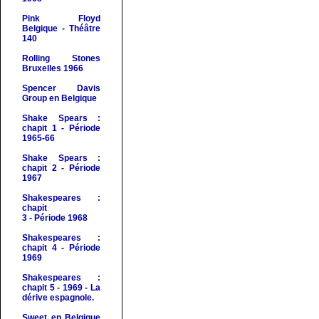
Pink Floyd
Belgique - Théâtre
140
Rolling Stones
Bruxelles 1966
Spencer Davis
Group en Belgique
Shake Spears :
chapit 1 - Période
1965-66
Shake Spears :
chapit 2 - Période
1967
Shakespeares :
chapit
3 - Période 1968
Shakespeares :
chapit 4 - Période
1969
Shakespeares :
chapit 5 - 1969 - La
dérive espagnole.
Sweet en Belgique