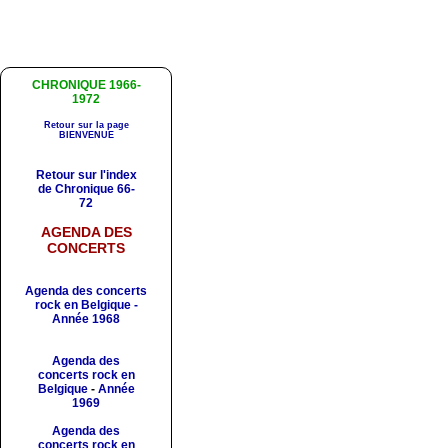
CHRONIQUE 1966-
1972
Retour sur la page
BIENVENUE
Retour sur l'index
de Chronique 66-
72
AGENDA DES
CONCERTS
Agenda des concerts
rock en Belgique -
Année 1968
Agenda des
concerts rock en
Belgique
-
Année
1969
Agenda des
concerts rock en