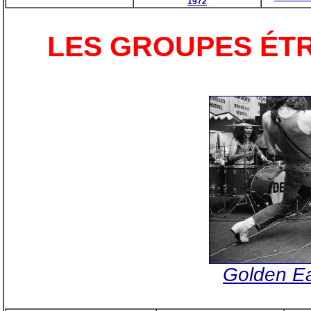
1972
LES GROUPES ÉT
Golden Ea