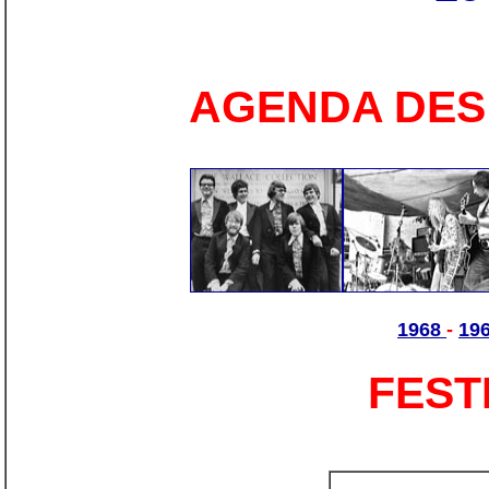
AGENDA DES
1968
-
19
FEST