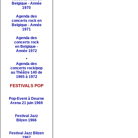
Belgique - Année
1970
Agenda des
concerts rock en
Belgique - Année
1971
Agenda des
concerts rock
en Belgique -
Année 1972
*
Agenda des
concerts rock/pop
au Théâtre 140 de
1965 à 1972
FESTIVALS POP
Pop-Event à Deurne
Arena 21 juin 1969
Festival Jazz
Bilzen 1966
Festival Jazz Bilzen
1967