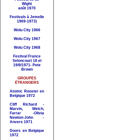
Wight
août 1970
Festivals à Jemelle
1969-1973)
Wolu City 1966
Wolu City 1967
Wolu City 1968
Festival France
Seloncourt 18 et
19/9/1971- Pete
Brown
GROUPES
ÉTRANGERS
Atomic Rooster en
Belgique 1972
Cliff Richard -
Marvin, Welch,
Farrar -Olivia
Newton-John -
Anvers 1971
Doors en Belgique
1972