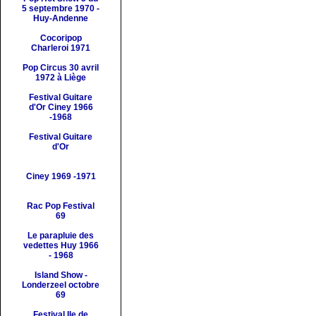
5 septembre 1970 -
Huy-Andenne
Cocoripop
Charleroi 1971
Pop Circus 30 avril
1972 à Liège
Festival Guitare
d'Or
Ciney 1966
-1968
Festival Guitare
d'Or
Ciney 1969 -1971
Rac Pop
Festival
69
Le parapluie des
vedettes
Huy 1966
- 1968
Island Show
-
Londerzeel octobre
69
Festival
Ile de