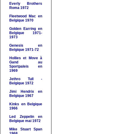
Everly Brothers
Roma 1972
Fleetwood Mac en
Belgique 1970
Golden Earring en
Belgique 1971-
1973
Genesis en
Belgique
1971-72
Hollies et Move à
Gand au
Sportpaleis en
1969
Jethro Tull -
Belgique 1972
Jimi Hendrix en
Belgique 1967
Kinks
en Belgique
1966
Led Zeppelin en
Belgique mai 1972
Mike Stuart Span
1968