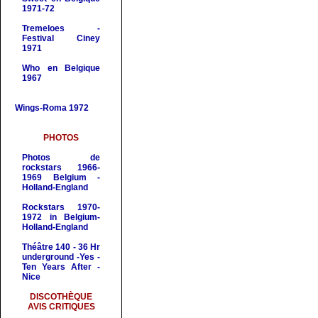
1971-72
Tremeloes -
Festival Ciney
1971
Who
en Belgique
1967
Wings-Roma 1972
PHOTOS
Photos de
rockstars 1966-
1969 Belgium -
Holland-England
Rockstars 1970-
1972 in Belgium-
Holland-England
Théâtre 140 - 36 Hr
underground -Yes -
Ten Years After -
Nice
DISCOTHÈQUE
AVIS CRITIQUES