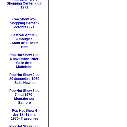
Shopping Center - juin
1971
Free Show Wolu
Shopping Center -
octobre1971
Festival
Actuel -
Amougies
- Mont de l'Enclus
1969
Pop Hot Show 1 du
6 novembre 1969-
Salle de la
Madeleine
Pop Hot Show 2 du
20 décembre 1969
-Salle Newton
Pop Hot Show 3 du
7 mai 1970 -
Moustier sur
Sambre
Pop Hot Show 4
des 17 -18 mai
1970- Trazegnies
Pop Hot Show 5 du