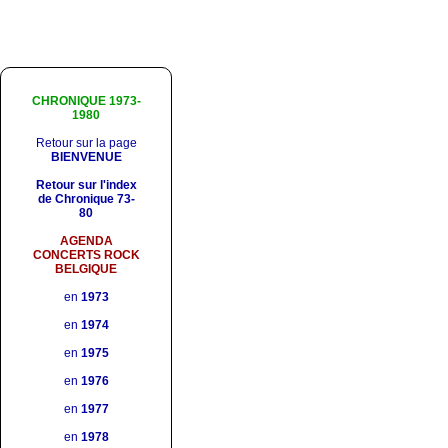
CHRONIQUE 1973-
1980
Retour sur la page
BIENVENUE
Retour sur l'index
de Chronique 73-
80
AGENDA
CONCERTS ROCK
BELGIQUE
en
1973
en
1974
en
1975
en
1976
en
1977
en
1978