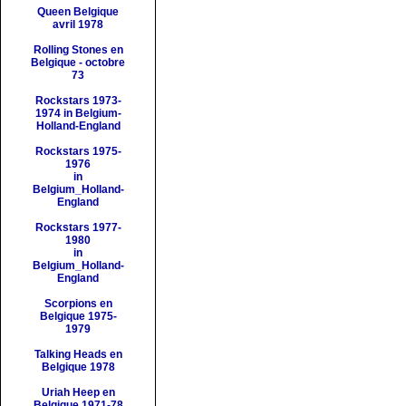
Queen Belgique
avril 1978
Rolling Stones en
Belgique - octobre
73
Rockstars 1973-
1974 in Belgium-
Holland-England
Rockstars 1975-
1976
in
Belgium_Holland-
England
Rockstars 1977-
1980
in
Belgium_Holland-
England
Scorpions en
Belgique 1975-
1979
Talking Heads en
Belgique 1978
Uriah Heep en
Belgique 1971-78