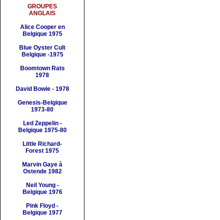
GROUPES
ANGLAIS
Alice Cooper en
Belgique 1975
Blue Oyster Cult
Belgique -1975
Boomtown Rats
1978
David Bowie - 1978
Genesis-Belgique
1973-80
Led Zeppelin -
Belgique 1975-80
Little Richard-
Forest 1975
Marvin Gaye à
Ostende 1982
Neil Young -
Belgique 1976
Pink Floyd -
Belgique 1977