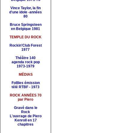
Vince Taylor, la fin
d'une idole -années
80
Bruce Springsteen
en Belgique 1981
TEMPLE DU ROCK
Rockin'Club Forest
1977
Théâtre 140
agenda rock pop
1973-1979
MÉDIAS
Folllies émission
télé RTBF -
1973
ROCK ANNÉES 70
par Piero
Gravé dans le
Rock
L'ouvrage de Piero
Kenroll en 17
chapitres