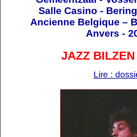
Salle Casino - Berin
Ancienne Belgique – Br
Anvers - 2
JAZZ BILZEN 
Lire : doss