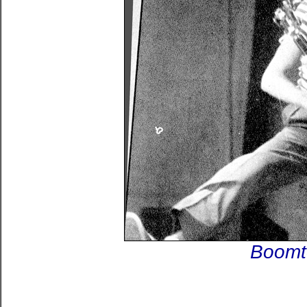
Boomt