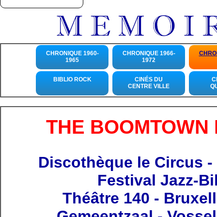
CHRONIQUE 1960-
CHRONIQUE 1966-
CHRON
1965
1972
BIBLIO ROCK
CINÉS DU
C
CENTRE VILLE
Q
THE BOOMTOWN 
Discothèque le Circus - 
Festival Jazz-Bi
Théâtre 140 - Bruxel
Gemeentzaal - Vossel